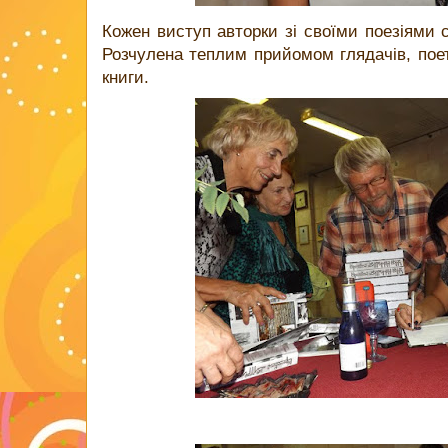
Кожен виступ авторки зі своїми поезіями 
Розчулена теплим прийомом глядачів, пое
книги.