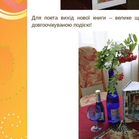
Для поета вихід нової книги – велике 
довгоочікуваною подією!