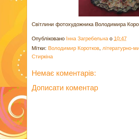
Світлини фотохудожника Володимира Коро
Опубліковано
Інна Загребельна
о
10:47
Мітки:
Володимир Коротков
,
літературно-м
Стиркіна
Немає коментарів:
Дописати коментар