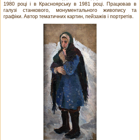
1980 році і в Красноярську в 1981 році. Працював в
галузі станкового, монументального живопису та
графіки. Автор тематичних картин, пейзажів і портретів.