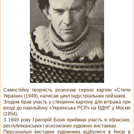
Самостійну творчість розпочав серією картин «Степи
України» (1949), написав цикл індустріальних пейзажів.
Згодом брав участь у створенні картону для вітража при
вході до павільйону «Українська РСР» на ВДНГ у Москві
(1954).
З 1949 року Григорій Боня приймав участь в обласних,
республіканських і всесоюзних художніх виставках.
Персональні виставки художника відбулися в Києві в