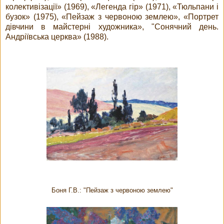
колективізації» (1969), «Легенда гір» (1971), «Тюльпани і
бузок» (1975), «Пейзаж з червоною землею», «Портрет
дівчини в майстерні художника», "Сонячний день.
Андріївська церква» (1988).
Боня Г.В.: "Пейзаж з червоною землею"