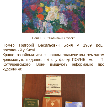
Боня Г.В.: "Тюльпани і бузок"
Помер Григорій Васильович Боня у 1989 році,
похований у Києві.
Краще ознайомитися з нашим знаменитим земляком
допоможуть видання, які є у фонді ПОУНБ імені І.П.
Котляревського. Вони вміщують інформацію про
художника: