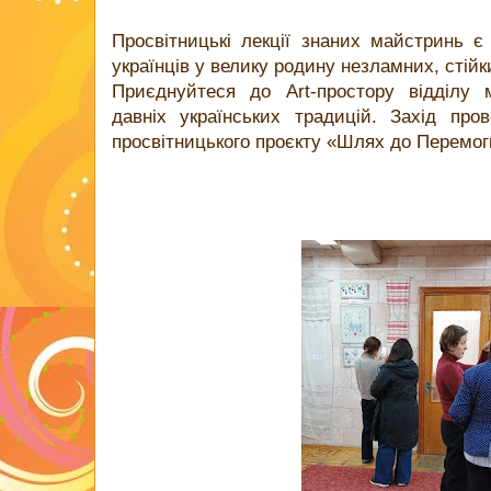
Просвітницькі лекції знаних майстринь 
українців у велику родину незламних, стій
Приєднуйтеся до Art-простору відділу 
давніх українських традицій. Захід про
просвітницького проєкту «Шлях до Перемог