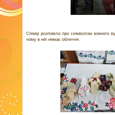
Спікер розповіла про символізм кожного в
чому в неї немає обличчя.