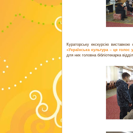
Кураторську екскурсію виставкою 
«Українська культура – це голос 
для них головна бібліотекарка відді