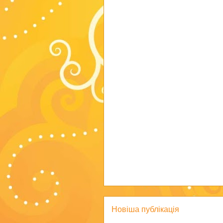
Новіша публікація