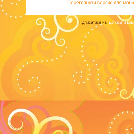
Переглянути версію для мобі
Підписатися на:
Дописати ком