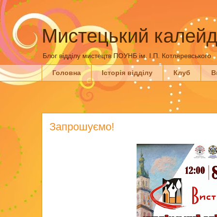
Мистецький калейд
Блог відділу мистецтв ПОУНБ ім. І.П. Котляревського
Головна
Історія відділу
Клуб
В
Запрошуємо!