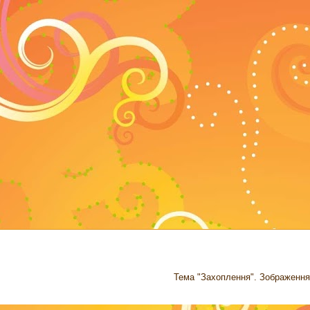
Тема "Захоплення". Зображення