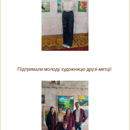
Підтримали молоду художницю друзі-митці!