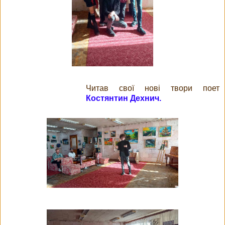
Читав свої нові твори поет
Костянтин Дехнич.