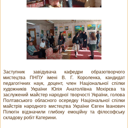
Заступник завідувача кафедри образотворчого
мистецтва ПНПУ імені В. Г. Короленка, кандидат
педагогічних наук, доцент, член Національної спілки
художників України Юлія Анатоліївна Мохірєва та
заслужений майстер народної творчості України, голова
Полтавського обласного осередку Національної спілки
майстрів народного мистецтва України Євген Іванович
Пілюгін відзначили глибоку емоційну та філософську
складову робіт Катерини.