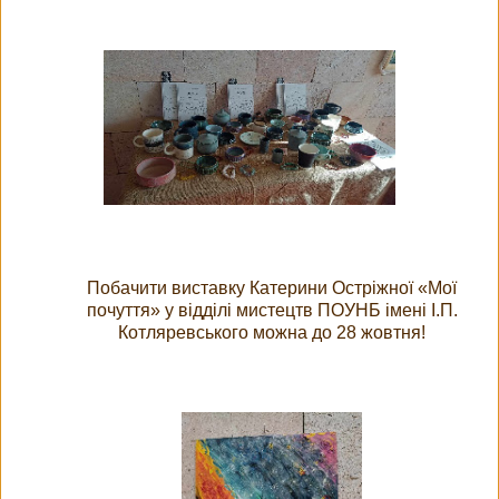
Побачити виставку Катерини Остріжної «Мої
почуття» у відділі мистецтв ПОУНБ імені І.П.
Котляревського можна до 28 жовтня!