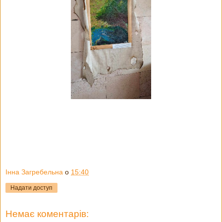
Інна Загребельна
о
15:40
Надати доступ
Немає коментарів: