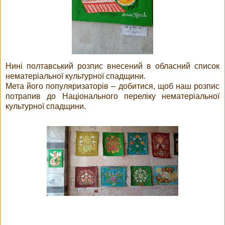
Нині полтавський розпис внесений в обласний список
нематеріальної культурної спадщини.
Мета його популяризаторів – добитися, щоб наш розпис
потрапив до Національного переліку нематеріальної
культурної спадщини.