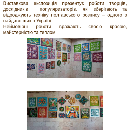
Виставкова експозиція презентує роботи творців,
дослідників і популяризаторів, які зберігають та
відроджують техніку полтавського розпису – одного з
найдавніших в Україні.
Неймовірні роботи вражають своєю красою,
майстерністю та теплом!