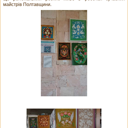
майстрів Полтавщини.