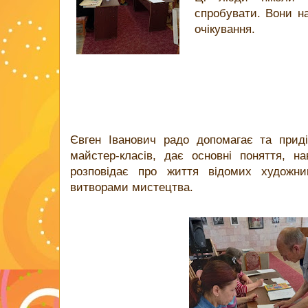
спробувати. Вони на
очікування.
Євген Іванович радо допомагає та прид
майстер-класів, дає основні поняття, на
розповідає про життя відомих художни
витворами мистецтва.