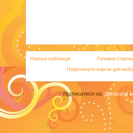
Новіша публікація
Головна сторінк
Переглянути версію для мобі
Підписатися на:
Дописати к