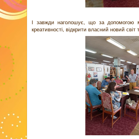
І завжди наголошує, що за допомогою 
креативності, відкрити власний новий світ