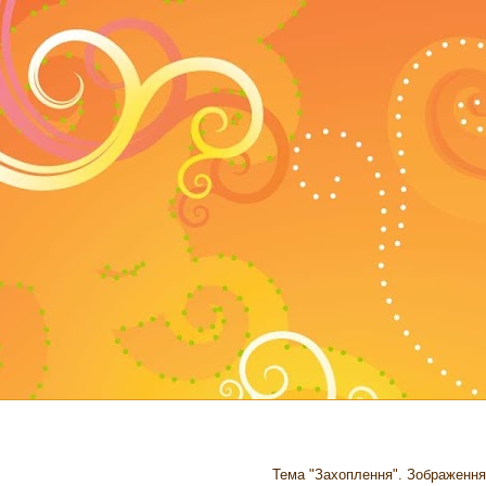
Тема "Захоплення". Зображення