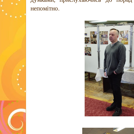
непомітно.