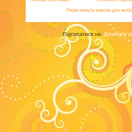
Переглянути версію для мобі
Підписатися на:
Дописати к