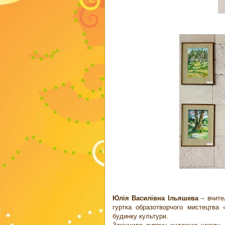
Юлія Василівна Ільяшева
– вчите
гуртка образотворчого мистецтва
будинку культури.