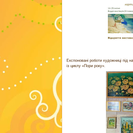
Експоновані роботи художниці під 
із циклу «Пори року».