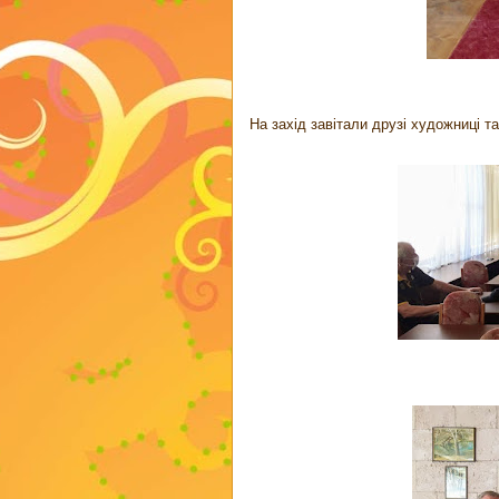
На захід завітали друзі художниці та