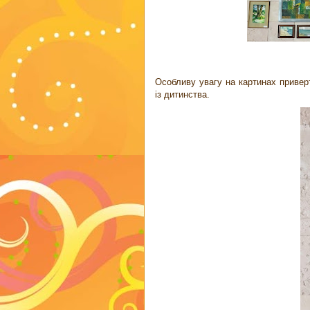
Особливу увагу на картинах привер
із дитинства.