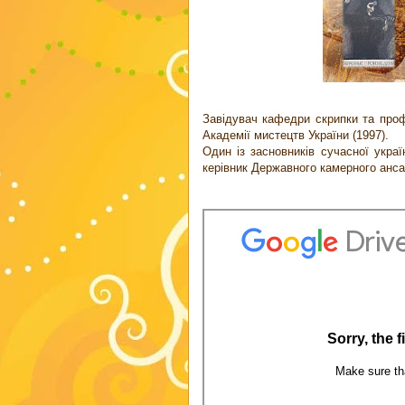
Завідувач кафедри скрипки та профе
Академії мистецтв України (1997).
Один із засновників сучасної украї
керівник Державного камерного анса