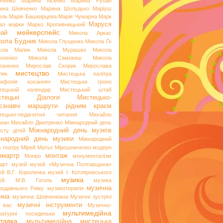
иченко
Марина Кісенко
Марина Рубан
ина Шевченко
Марина Шолудько
Маріуш
ель
Марія Башкирцева
Марія Чумарна
Марк
Маруся
ал
марки
Марко Кропивницький
мейкерспейс
рай
Микола Аркас
ола Будник
Микола Глущенко
Микола Ґе
ола Малик
Микола Мурашко
Микола
оненко
Микола Самокиш
Микола
паненко
Мирослав Скорик
Мирослава
мистецтво
ляк
Мистецька палітра
мфонія кохання»
Мистецьке гроно
тецький календар
Мистецький штаб
стецькі Діалоги
Мистецько-
аєзнавчі маршрути рідним краєм
тецько-педагогічні читання
Михайло
ман
Михайло Дмитренко
Міжнародний день
Міжнародний день музеїв
исту дітей
жнародний день музики
Міжнародний
ь театру
Мірей Матьє
Мірошниченко
модерн
нмартр
монтаж
Монро
монументалізм
арт
музей
музей «Музична Полтавщина»
ей В.Г. Короленка
музей І. Котляревського
музика
ей. М.В. Гоголь
музика
музична
родавнього Риму
музикотерапія
ина
музична Шевченкіана
Музичні зустрічі
музичні інструменти
 вас
Музично-
мультимедійна
ературні посиденьки
тавка
мультимедійна мистецька