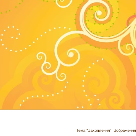
Тема "Захоплення". Зображення