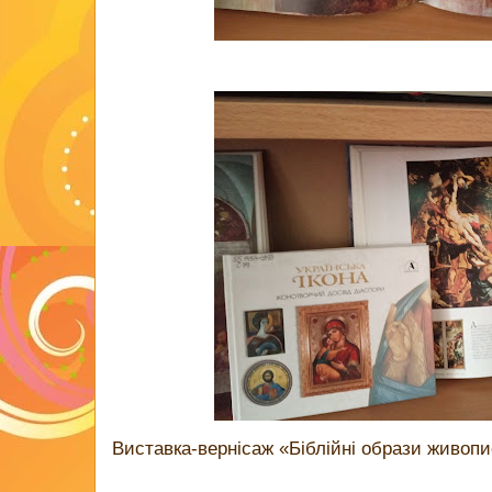
Виставка-вернісаж «Біблійні образи живопи