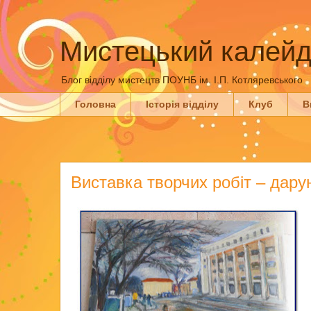
Мистецький калейд
Блог відділу мистецтв ПОУНБ ім. І.П. Котляревського
Головна
Історія відділу
Клуб
В
Виставка творчих робіт – дару