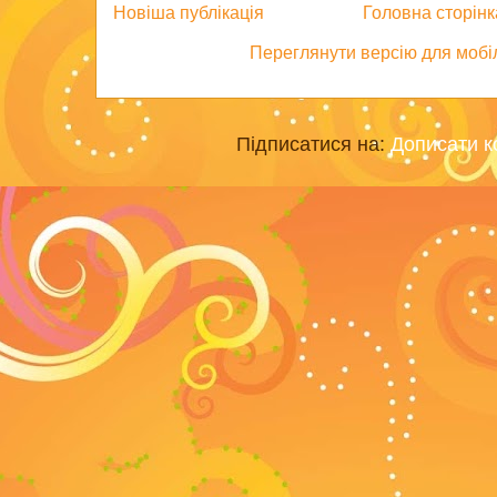
Новіша публікація
Головна сторінк
Переглянути версію для мобі
Підписатися на:
Дописати к