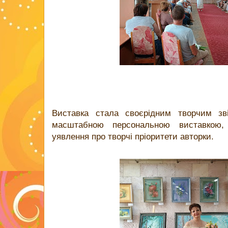
Виставка стала своєрідним творчим зві
масштабною персональною виставкою,
уявлення про творчі пріоритети авторки.