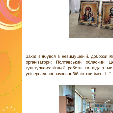
Захід відбувся в невимушеній, доброзичл
організатори: Полтавський обласний Ц
культурно-освітньої роботи та відділ м
універсальної наукової бібліотеки імені І. П