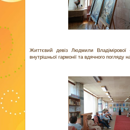
Життєвий девіз Людмили Владімірової –
внутрішньої гармонії та вдячного погляду на