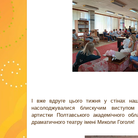
І вже вдруге цього тижня у стінах нашо
насолоджувалися блискучим виступом Л
артистки Полтавського академічного обл
драматичного театру імені Миколи Гоголя!