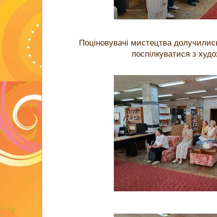
Поціновувачі мистецтва долучились
поспілкуватися з худ