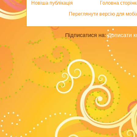
Новіша публікація
Головна сторінк
Переглянути версію для мобі
Підписатися на:
Дописати к