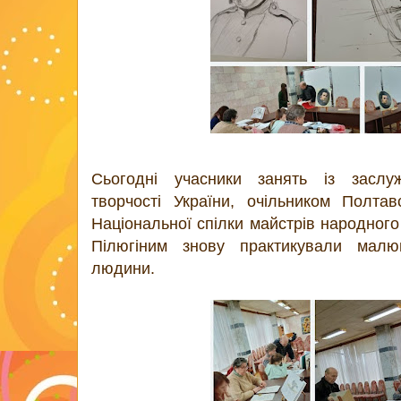
Сьогодні учасники занять із заслу
творчості України, очільником Полтав
Національної спілки майстрів народног
Пілюгіним знову практикували малю
людини.