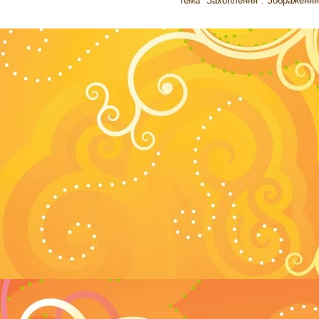
Тема "Захоплення". Зображення