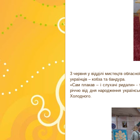
3 червня у відділі мистецтв обласно
українців – кобза та бандура.
«Сам плакав – і слухачі ридали» - 
річчю від дня народження українсь
Холодного.