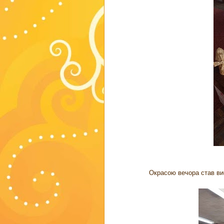
Окрасою вечора став вис