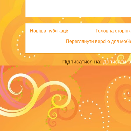
Новіша публікація
Головна сторінк
Переглянути версію для мобі
Підписатися на:
Дописати к