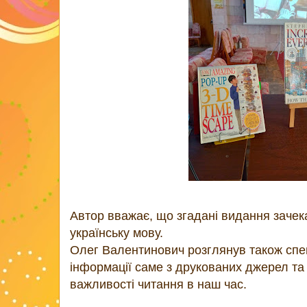
Автор вважає, що згадані видання заче
українську мову.
Олег Валентинович розглянув також спе
інформації саме з друкованих джерел та 
важливості читання в наш час.