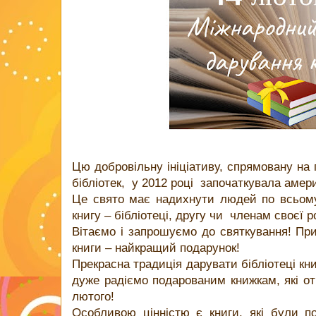
Цю добровільну ініціативу, спрямовану на 
бібліотек, у 2012 році започаткувала амер
Це свято має надихнути людей по всьому
книгу – бібліотеці, другу чи членам своєї 
Вітаємо і запрошуємо до святкування! При
книги – найкращий подарунок!
Прекрасна традиція дарувати бібліотеці кни
дуже радіємо подарованим книжкам, які от
лютого!
Особливою цінністю є книги, які були по