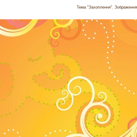
Тема "Захоплення". Зображення