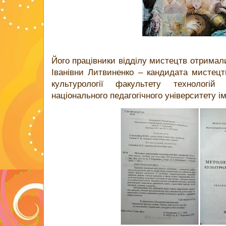
Його працівники відділу мистецтв отримал
Іванівни Литвиненко – кандидата мистец
культурології факультету технологі
національного педагогічного університету ім