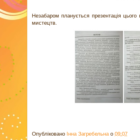
Незабаром планується презентація цього 
мистецтв.
Опубліковано
Інна Загребельна
о
09:07