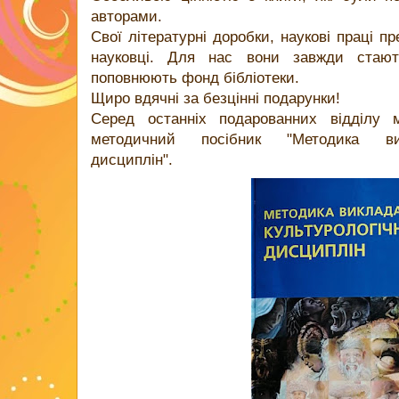
авторами.
Свої літературні доробки, наукові праці п
науковці. Для нас вони завжди стаю
поповнюють фонд бібліотеки.
Щиро вдячні за безцінні подарунки!
Серед останніх подарованних відділу 
методичний посібник "Методика вик
дисциплін".