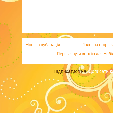
Новіша публікація
Головна сторінк
Переглянути версію для мобі
Підписатися на:
Дописати к