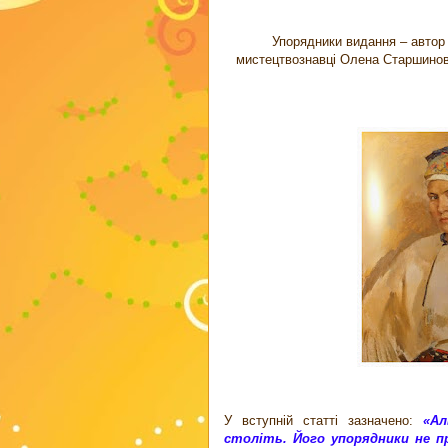
Упорядники видання – автор 
мистецтвознавці Олена Старшинов
У вступній статті зазначено:
«Ал
століть. Його упорядники не 