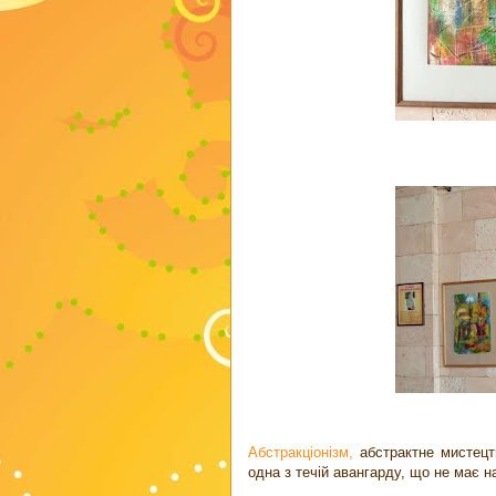
Абстракціонізм,
абстрактне мистецт
одна з течій авангарду, що не має н