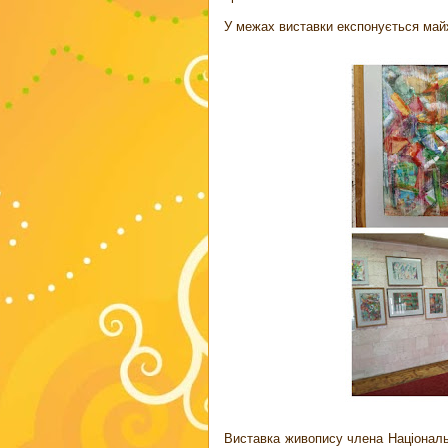
У межах виставки експонується майж
Виставка живопису члена Національн