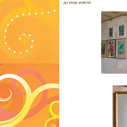
до кінця жовтня.