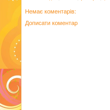
Немає коментарів:
Дописати коментар