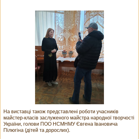
На виставці також представлені роботи учасників
майстер-класів заслуженого майстра народної творчості
України, голови ПОО НСМНМУ Євгена Івановича
Пілюгіна (дітей та дорослих).