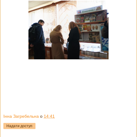
Інна Загребельна
о
14:41
Надати доступ