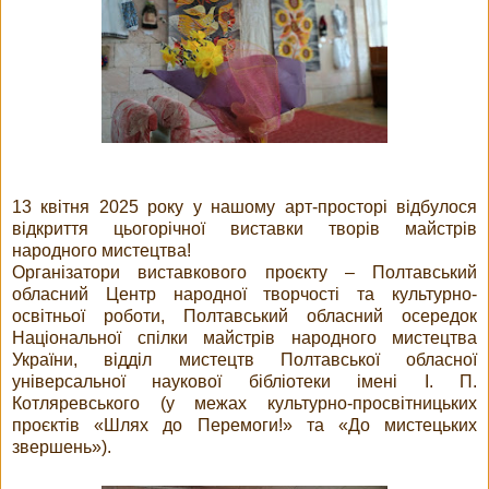
13 квітня 2025 року у нашому арт-просторі відбулося
відкриття цьогорічної виставки творів майстрів
народного мистецтва!
Організатори виставкового проєкту – Полтавський
обласний Центр народної творчості та культурно-
освітньої роботи, Полтавський обласний осередок
Національної спілки майстрів народного мистецтва
України, відділ мистецтв Полтавської обласної
універсальної наукової бібліотеки імені І. П.
Котляревського (у межах культурно-просвітницьких
проєктів «Шлях до Перемоги!» та «До мистецьких
звершень»).