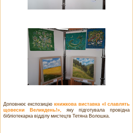
Доповнює експозицію
книжкова виставка «І славлять
щовесни Великдень!»,
яку підготувала провідна
бібліотекарка відділу мистецтв Тетяна Волошка.