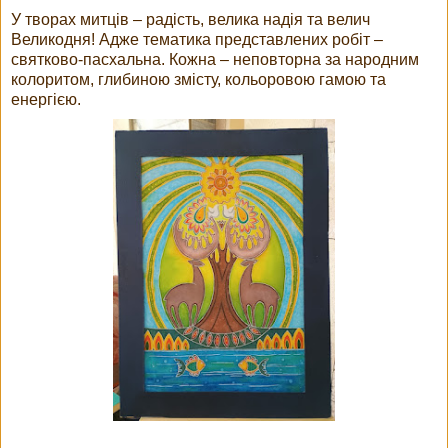
У творах митців – радість, велика надія та велич
Великодня! Адже тематика представлених робіт –
святково-пасхальна. Кожна – неповторна за народним
колоритом, глибиною змісту, кольоровою гамою та
енергією.