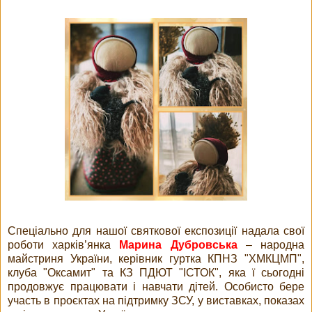
Спеціально для нашої святкової експозиції надала свої
роботи харків’янка
Марина Дубровська
– народна
майстриня України, керівник гуртка КПНЗ "ХМКЦМП",
клуба "Оксамит" та КЗ ПДЮТ "ІСТОК", яка ї сьогодні
продовжує працювати і навчати дітей. Особисто бере
участь в проєктах на підтримку ЗСУ, у виставках, показах