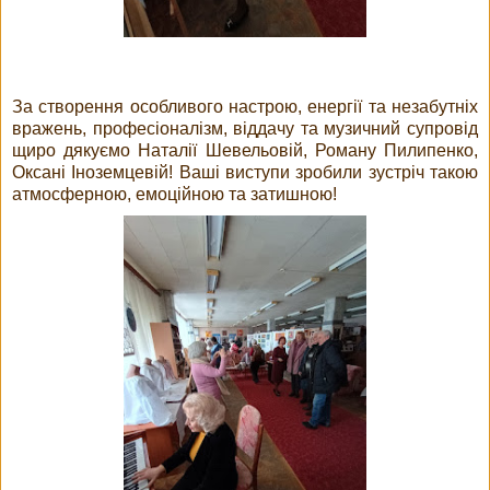
За створення особливого настрою, енергії та незабутніх
вражень, професіоналізм, віддачу та музичний супровід
щиро дякуємо Наталії Шевельовій, Роману Пилипенко,
Оксані Іноземцевій! Ваші виступи зробили зустріч такою
атмосферною, емоційною та затишною!