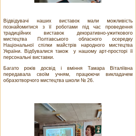
Відвідувачі наших виставок мали можливість
познайомитися з її роботами під час проведення
традиційних виставок декоративно-ужиткового
мистецтва Полтавського обласного осередку
Національної спілки майстрів народного мистецтва
України. Відбувалися також у нашому арт-просторі її
персональні виставки.
Багато років досвід і вміння Тамара Віталіївна
передавала своїм учням, працюючи викладачем
образотворчого мистецтва школи № 26.