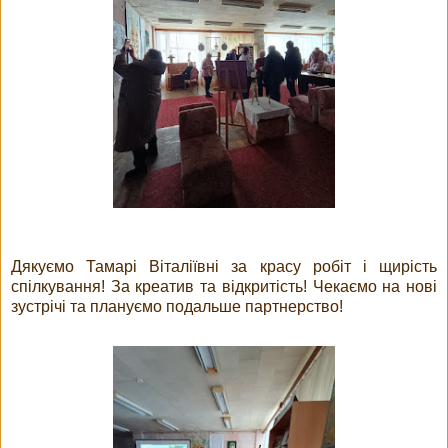
Дякуємо Тамарі Віталіївні за красу робіт і щирість
спілкування! За креатив та відкритість! Чекаємо на нові
зустрічі та плануємо подальше партнерство!