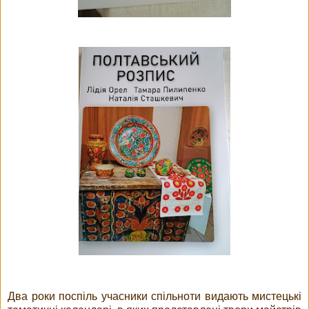
Два роки поспіль учасники спільноти видають мистецькі