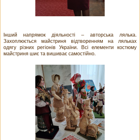
Інший напрямок діяльності – авторська лялька.
Захоплюється майстриня відтворенням на ляльках
одягу різних регіонів України. Всі елементи костюму
майстриня шиє та вишиває самостійно.