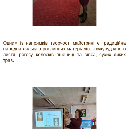
Одним із напрямків творчості майстрині є традиційна
народна лялька з рослинних матеріалів: з кукурудзяного
листя, рогозу, колосків пшениці та вівса, сухих диких
трав.