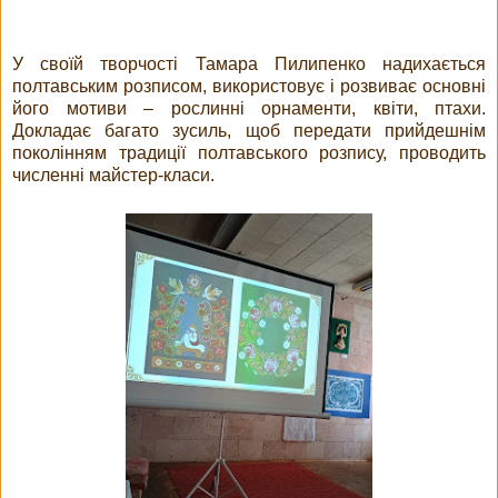
У своїй творчості Тамара Пилипенко надихається
полтавським розписом, використовує і розвиває основні
його мотиви – рослинні орнаменти, квіти, птахи.
Докладає багато зусиль, щоб передати прийдешнім
поколінням традиції полтавського розпису, проводить
численні майстер-класи.