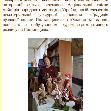
авторської ляльки, членкиня Національної спілки
майстрів народного мистецтва України, носій елементів
нематеріальної культурної спадщини: «Традиція
вузлової ляльки Полтавщини» та «Знання та вміння,
пов’язані з побутуванням художньо-декоративного
розпису на Полтавщині».