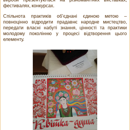
фестивалях, конкурсах.
Спільнота практиків об’єднані єдиною метою –
повноцінно відродити прадавнє народне мистецтво,
передати власні набуті знання, цінності та практики
молодому поколінню у процесі відтворення цього
елементу.