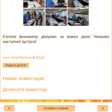
Євгене Івановичу, дякуємо за кожен урок! Чекаємо
наступної зустрічі!
Інна Загребельна
о
14:47
Надати доступ
Немає коментарів:
Дописати коментар
‹
›
Головна сторінка