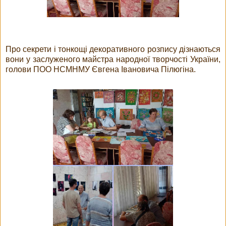
Про секрети і тонкощі декоративного розпису дізнаються
вони у заслуженого майстра народної творчості України,
голови ПОО НСМНМУ Євгена Івановича Пілюгіна.