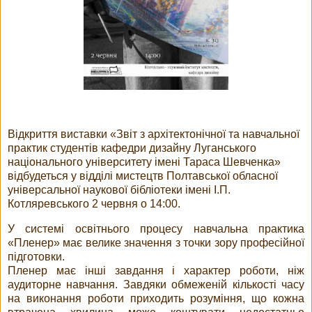
В
ідкриття виставки «Звіт з архітектонічної та навчальної
практик студентів кафедри дизайну Луганського
національного університету імені Тараса Шевченка»
відбудеться у відділі мистецтв Полтавської обласної
універсальної наукової бібліотеки імені І.П.
Котляревського 2 червня о 14:00.
У системі освітнього процесу навчальна практика
«Пленер» має велике значення з точки зору професійної
підготовки.
Пленер має інші завдання і характер роботи, ніж
аудиторне навчання. Завдяки обмеженій кількості часу
на виконання роботи приходить розуміння, що кожна