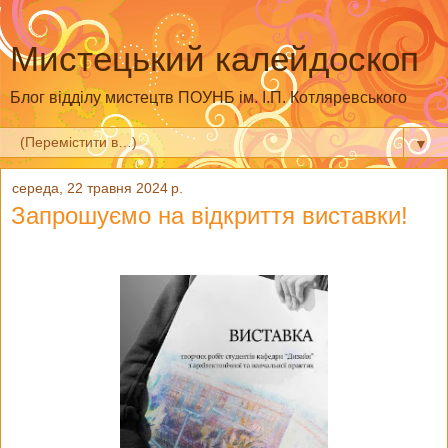
Мистецький калейдоскоп
Блог відділу мистецтв ПОУНБ ім. І.П. Котляревського
▼
середа, 22 травня 2024 р.
Запрошуємо на відкриття виставки!