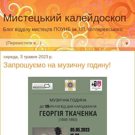
Мистецький калейдоскоп
Блог відділу мистецтв ПОУНБ ім. І.П. Котляревського
▼
середа, 3 травня 2023 р.
Запрошуємо на музичну годину!