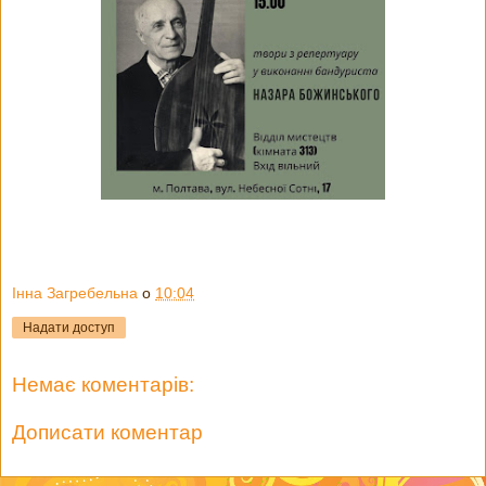
Інна Загребельна
о
10:04
Надати доступ
Немає коментарів:
Дописати коментар