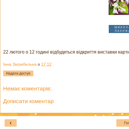
22 лютого о 12 годині відбудеться відкриття виставки ка
Інна Загребельна
о
17:12
Надати доступ
Немає коментарів:
Дописати коментар
‹
Го