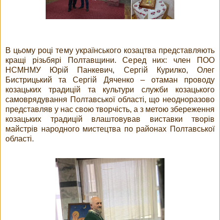
В цьому році тему українського козацтва представляють
кращі різьбярі Полтавщини. Серед них: член ПОО
НСМНМУ Юрій Панкевич, Сергій Курилко, Олег
Бистрицький та Сергій Дяченко – отаман проводу
козацьких традицій та культури служби козацького
самоврядування Полтавської області, що неодноразово
представляв у нас свою творчість, а з метою збереження
козацьких традицій влаштовував виставки творів
майстрів народного мистецтва по районах Полтавської
області.