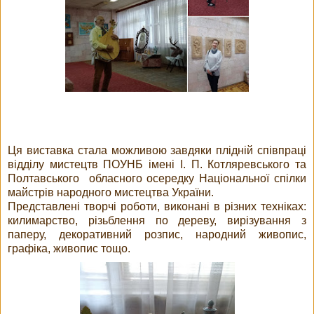
Ця виставка стала можливою завдяки плідній співпраці
відділу мистецтв ПОУНБ імені І. П. Котляревського та
Полтавського обласного осередку Національної спілки
майстрів народного мистецтва України.
Представлені творчі роботи, виконані в різних техніках:
килимарство, різьблення по дереву, вирізування з
паперу, декоративний розпис, народний живопис,
графіка, живопис тощо.