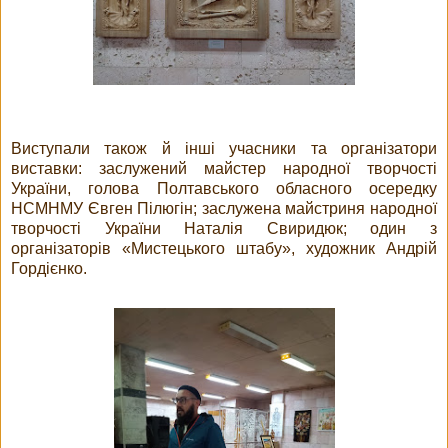
Виступали також й інші учасники та організатори
виставки: заслужений майстер народної творчості
України, голова Полтавського обласного осередку
НСМНМУ Євген Пілюгін; заслужена майстриня народної
творчості України Наталія Свиридюк; один з
організаторів «Мистецького штабу», художник Андрій
Гордієнко.