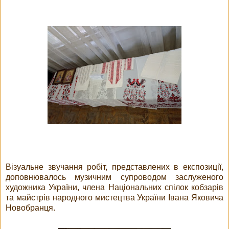
Візуальне звучання робіт, представлених в експозиції,
доповнювалось музичним супроводом заслуженого
художника України, члена Національних спілок кобзарів
та майстрів народного мистецтва України Івана Яковича
Новобранця.