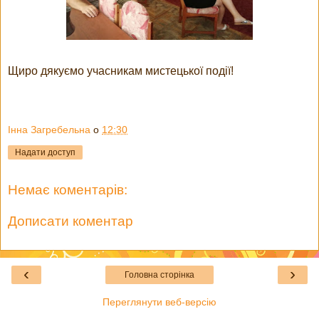
Щиро дякуємо учасникам мистецької події!
Інна Загребельна
о
12:30
Надати доступ
Немає коментарів:
Дописати коментар
‹
›
Головна сторінка
Переглянути веб-версію