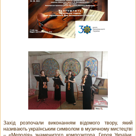
Захід розпочали виконанням відомого твору, який
називають українським символом в музичному мистецтві
– «Мелодія» знаменитого композитора, Героя України,