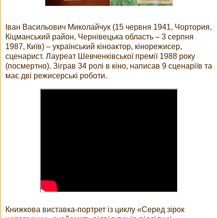
Іван Васильович Миколайчук (15 червня 1941, Чортория,
Кіцманський район, Чернівецька область – 3 серпня
1987, Київ) – український кіноактор, кінорежисер,
сценарист. Лауреат Шевченківської премії 1988 року
(посмертно). Зіграв 34 ролі в кіно, написав 9 сценаріїв та
має дві режисерські роботи.
Книжкова виставка-портрет із циклу «Серед зірок