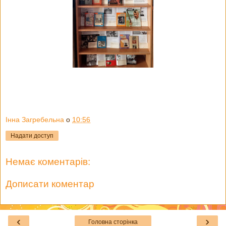
Інна Загребельна
о
10:56
Надати доступ
Немає коментарів:
Дописати коментар
‹
›
Головна сторінка