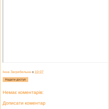
Інна Загребельна
о
10:07
Надати доступ
Немає коментарів:
Дописати коментар