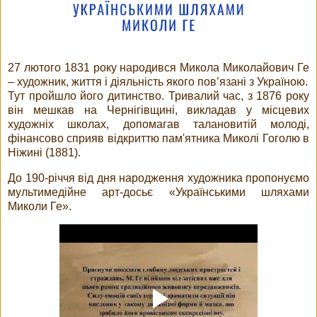
27 лютого 1831 року народився Микола Миколайович Ге
– художник, життя і діяльність якого пов’язані з Україною.
Тут пройшло його дитинство. Тривалий час, з 1876 року
він мешкав на Чернігівщині, викладав у місцевих
художніх школах, допомагав талановитій молоді,
фінансово сприяв відкриттю пам'ятника Миколі Гоголю в
Ніжині (1881).
До 190-річчя від дня народження художника пропонуємо
мультимедійне арт-досьє «Українськими шляхами
Миколи Ге».