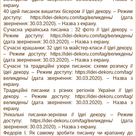
екрану.
40 ідей писанок вишитих бісером // Ідеї декору. – Режим
доступу: https://idei-dekoru.com/tag/великдень/ (дата
звернення: 30.03.2020). – Назва з екрану.
Сучасна українська писанка : 32 фото // Ідеї декору. –
Режим доступу: https://idei-dekoru.com/tag/великдень/
(дата звернення: 30.03.2020). – Назва з екрану.
Сучасні крашанки: 32 ідеї та майстер-класи // Ідеї декору.
– Режим доступу: https://idei-dekoru.com/tag/великдень/
(дата звернення: 30.03.2020). – Назва з екрану.
Сучасні та традиційні узори писанок: схеми розпису //
Ідеї декору. – Режим доступу: https://idei-dekoru.com/tag/
великдень/ (дата звернення: 30.03.2020). – Назва з
екрану.
Традиційні писанки з різних регіонів України // Ідеї
декору. – Режим доступу: https://idei-dekoru.com/tag/
великдень/ (дата звернення: 30.03.2020). – Назва з
екрану.
Унікальні писанки-зернівки // Ідеї декору. – Режим
доступу: https://idei-dekoru.com/tag/великдень/ (дата
звернення: 30.03.2020). – Назва з екрану.
Федорів І. Як самому зробити писанку чи крапанку до