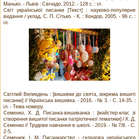
Манько. - Львів : Свічадо, 2012. - 128 с. : іл.
Світ української писанки [Текст] : науково-популярне
видання / уклад. С. П. Сітько. - К. : Кондор, 2005. - 96 с. :
іл.
Світлий Великдень : [вишивки до свята, зокрема вишиті
писанки] // Українська вишивка. - 2016. - № 3. - С. 14-35. :
іл. - Тема номеру.
Семенко, Х. Д. Писанка-вишиванка : [майстер-клас зі
створення вишитої писанки патріотичної тематики] / Х. Д.
Семенко // Трудове навчання в школі. - 2019. - № 7/8. - С.
2-5.
Семенюк, І. М. Писанкарство - складова українського