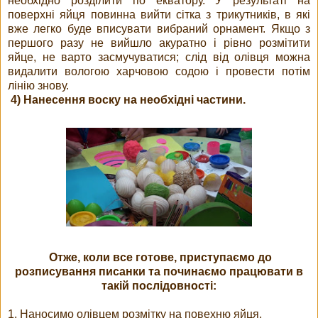
необхідно розділити по екватору. У результаті на
поверхні яйця повинна вийти сітка з трикутників, в які
вже легко буде вписувати вибраний орнамент. Якщо з
першого разу не вийшло акуратно і рівно розмітити
яйце, не варто засмучуватися; слід від олівця можна
видалити вологою харчовою содою і провести потім
лінію знову.
4) Нанесення воску на необхідні частини.
Отже, коли все готове, приступаємо до
розписування писанки та починаємо працювати в
такій послідовності:
1. Наносимо олівцем розмітку на повехню яйця.