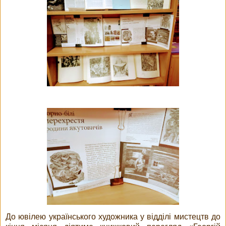
До ювілею українського художника у відділі мистецтв до