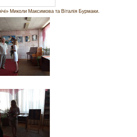
трічі» Миколи Максимова та Віталія Бурмаки.