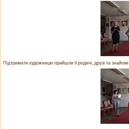
Підтримати художницю прийшли її родичі, друзі та знайомі