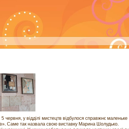
, 5 червня, у відділі мистецтв відбулося справжнє маленьке 
ів». Саме так назвала свою виставку Марина Шолудько.