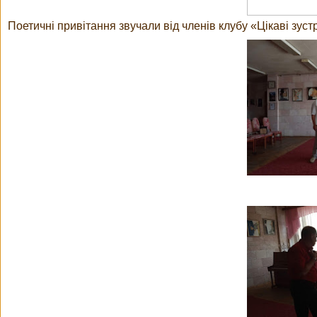
Поетичні привітання звучали від членів клубу «Цікаві зус