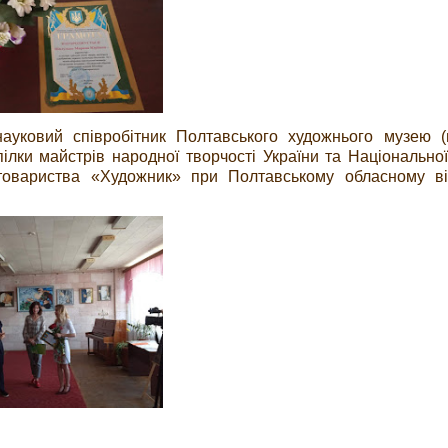
науковий співробітник Полтавського художнього музею (
лки майстрів народної творчості України та Національної
 товариства «Художник» при Полтавському обласному ві