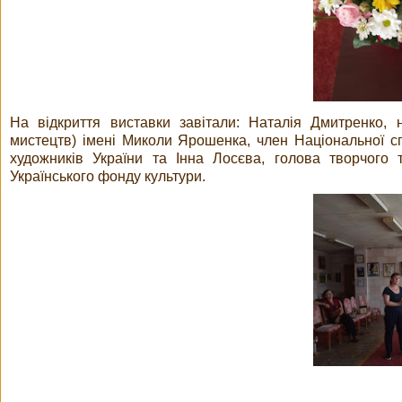
На відкриття виставки завітали: Наталія Дмитренко, 
мистецтв) імені Миколи Ярошенка, член Національної спі
художників України та Інна Лосєва, голова творчого
Українського фонду культури.