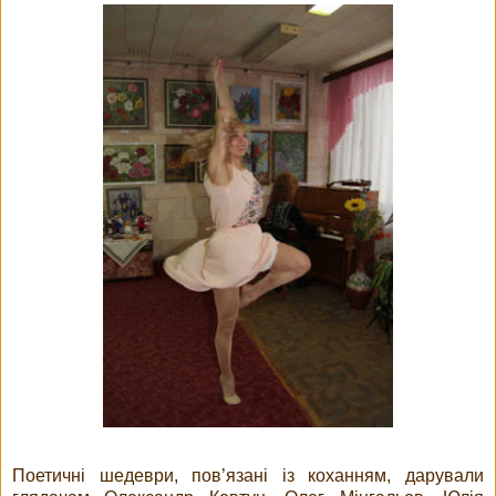
Поетичні шедеври, пов’язані із коханням, дарували