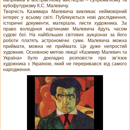
кубофутуризму К.С. Малевичу.
Творчість Казимира Малевича викликає неймовірний
інтерес у всьому світі. Публікуються нові дослідження,
історичні документи, матеріали, листи художника. За
право володіння картинами Малевича йдуть часом
судові бої. На найбільших світових аукціонах за його
роботи платять астрономічні суми. Малевича можна
приймати, можна не приймати. Це дуже непростий
художник. Основною метою лекції «Казимир Малевич та
Україна» було докладно розповісти про зв’язок
художника з Україною, який не переривався від самого
народження.