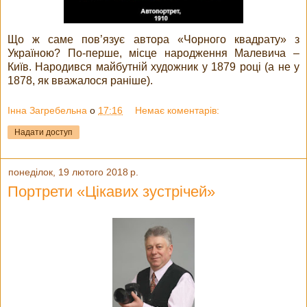
Що ж саме пов’язує автора «Чорного квадрату» з
Україною? По-перше, місце народження Малевича –
Київ. Народився майбутній художник у 1879 році (а не у
1878, як вважалося раніше).
Інна Загребельна
о
17:16
Немає коментарів:
Надати доступ
понеділок, 19 лютого 2018 р.
Портрети «Цікавих зустрічей»