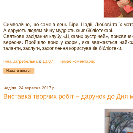
Символічно, що саме в день Віри, Надії, Любові та їх мат
А дарують людям вічну мудрість книг бібліотекарі.
Святкове засідання клубу «Цікавих зустрічей», присвячен
вересня. Пройшло воно у формі, яка вважається найкр
таланти, заслуги, захоплення користувачів бібліотеки.
Інна Загребельна
о
13:07
Немає коментарів:
Надати доступ
неділя, 24 вересня 2017 р.
Виставка творчих робіт – дарунок до Дня м