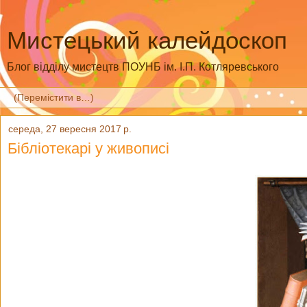
Мистецький калейдоскоп
Блог відділу мистецтв ПОУНБ ім. І.П. Котляревського
середа, 27 вересня 2017 р.
Бібліотекарі у живописі