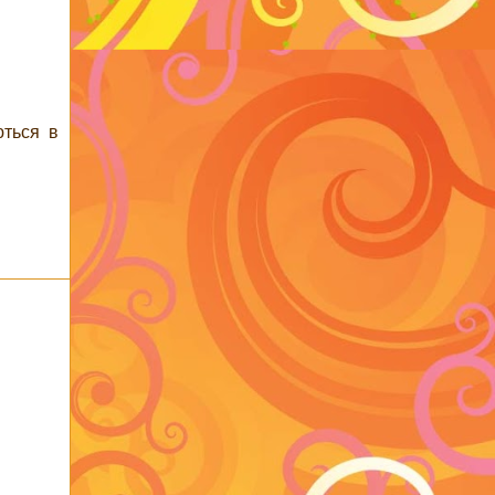
ються в