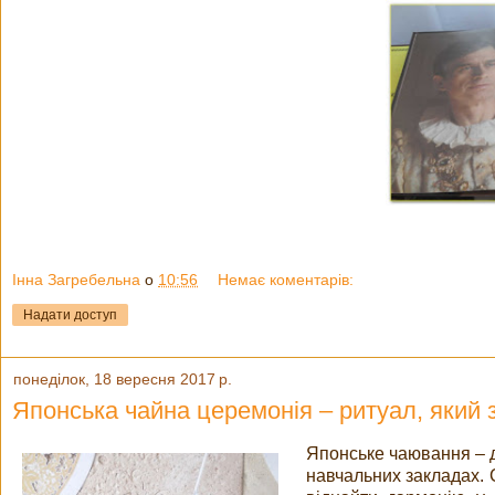
Інна Загребельна
о
10:56
Немає коментарів:
Надати доступ
понеділок, 18 вересня 2017 р.
Японська чайна церемонія – ритуал, який
Японське чаювання – д
навчальних закладах. 