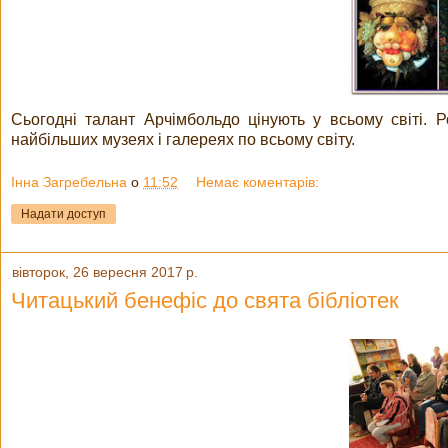
Сьогодні талант Арчімбольдо цінують у всьому світі.
найбільших музеях і галереях по всьому світу.
Інна Загребельна
о
11:52
Немає коментарів:
Надати доступ
вівторок, 26 вересня 2017 р.
Читацький бенефіс до свята бібліотек